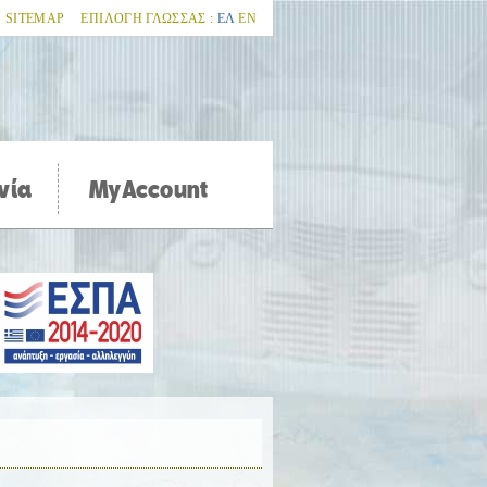
SITEMAP
ΕΠΙΛΟΓΗ ΓΛΩΣΣΑΣ :
ΕΛ
ΕΝ
νία
MyAccount