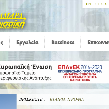
ΟΡΟΙ ΧΡΗΣΗΣ
ες
Εργαλεία
Bussiness
Επικοινω
ΒΡΊΣΚΕΣΤΕ :
ΕΤΑΙΡΊΑ
/
ΠΡΟΦΊΛ