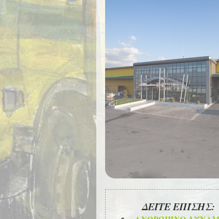
ΔΕΊΤΕ ΕΠΊΣΗΣ:
ΑΝΘΡΏΠΙΝΟ ΔΥΝΑΜ