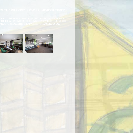
ΟΡΏΝ ΣΕ ΠΑΝΕΛΛΉΝΙΑ ΚΛΊΜΑΚΑ, ΑΠΟΤΕΛΕΊ ΣΉΜΕΡΑ
ΙΡΊΑ, ΑΠΟΤΈΛΕΣΜΑ ΤΩΝ 80 ΧΡΌΝΩΝ ΣΥΝΕΧΟΎΣ
ΙΌΚΤΗΤΑ ΟΧΉΜΑΤΑ, 70 ΆΤΟΜΑ ΠΡΟΣΩΠΙΚΌ ΚΑΙ 70.000
ΊΔΙΟ ΑΓΟΡΆΣ ΣΤΗΝ ΠΕΡΙΦΈΡΕΙΑ ΤΗΣ ΘΕΣΣΑΛΊΑΣ.