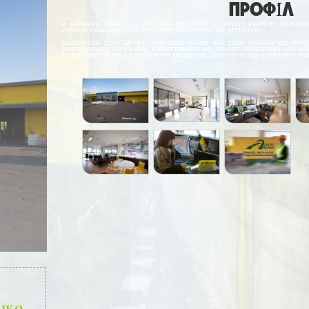
ΠΡΟΦΊΛ
Η ΛΑΡΙΣΑΪΚΗ ΣΑΜΑΡΑ Α.Ε., ΜΙΑ ΑΠΌ ΤΙΣ ΠΛΈΟΝ ΔΥΝΑΜΙΚΈΣ ΕΤΑΙΡΕΊΕΣ ΜΕΤΑΦ
«ΣΗΜΕΊΟ ΑΝΑΦΟΡΆΣ» ΣΤΟΝ ΕΠΙΧΕΙΡΗΜΑΤΙΚΌ ΚΌΣΜΟ ΤΗΣ ΘΕΣΣΑΛΊΑΣ.
ΒΑΣΙΖΌΜΕΝΗ ΣΤΗΝ ΔΙΑΡΚΉ ΑΝΑΝΈΩΣΗ ΚΑΘΏΣ ΚΑΙ ΣΤΗΝ ΜΕΓΆΛΗ ΤΗΣ ΕΜΠΕ
ΔΡΑΣΤΗΡΙΌΤΗΤΑΣ ΣΤΟΝ ΚΛΆΔΟ ΤΩΝ ΜΕΤΑΦΟΡΏΝ ΚΑΙ ΈΧΟΝΤΑΣ ΠΕΡΙΣΣΌΤΕΡΑ ΑΠΌ 30 ΙΔ
ΤΕΤΡΑΓΩΝΙΚΆ ΜΈΤΡΑ ΙΔΙΌΚΤΗΤΩΝ ΕΓΚΑΤΑΣΤΆΣΕΩΝ, ΔΙΑΘΈΤΕΙ ΤΟ ΣΗΜΑΝΤΙΚΌΤΕΡΟ ΜΕΡ
ΙΚΌ