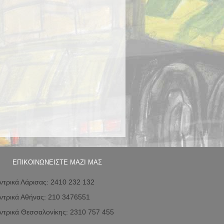
ΕΠΙΚΟΙΝΩΝΕΙΣΤΕ ΜΑΖΙ ΜΑΣ
ντρικά Λάρισας: 2410 232 132
ντρικά Αθήνας: 210 3476551
ντρικά Θεσσαλονίκης: 2310 757 455