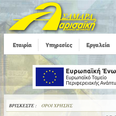
Εταιρία
Υπηρεσίες
Εργαλεία
ΒΡΊΣΚΕΣΤΕ :
ΌΡΟΙ ΧΡΉΣΗΣ